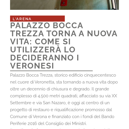
L'ARENA
PALAZZO BOCCA
TREZZA TORNA A NUOVA
VITA: COME SI
UTILIZZERÀ LO
DECIDERANNO I
VERONESI
Palazzo Bocca Trezza, storico edificio cinquecentesco
nel cuore di Veronetta, sta tornando a nuova vita dopo
oltre un decennio di chiusura e degrado. Il grande
complesso di 4.500 metri quadrati, affacciato su via XX
Settembre e via San Nazaro, è oggi al centro di un
progetto di restauro e riqualificazione promosso dal
Comune di Verona e finanziato con i fondi del Bando
Periferie 2016 del Consiglio dei Ministri.