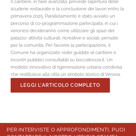
Il cantiere, in fase avanzata, prevede l’apertura delle
scuderie restaurate e la conclusione dei lavori entro la
primavera 2025. Parallelamente è stato avviato un
percorso di co-programmazione partecipata, in cui i
veronesi decideranno come utilizzare gli spazi del
palazzo: attività culturali, ricreative e sociali, pensate
per la comunità. Per favorire la partecipazione, il
Comune ha organizzato visite guidate al cantiere e
incontri pubblici consultabili su boccatrezza.it. Un
modello innovativo di rigenerazione urbana condivisa
che restituisce alla città un simbolo storico di Verona.
LEGGI L'ARTICOLO COMPLETO
PER INTERVISTE O APPROFONDIMENTI, PUOI