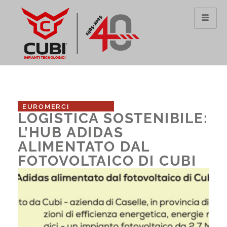
Vai
al
contenuto
EUROMERCI
LOGISTICA SOSTENIBILE:
L’HUB ADIDAS
ALIMENTATO DAL
FOTOVOLTAICO DI CUBI