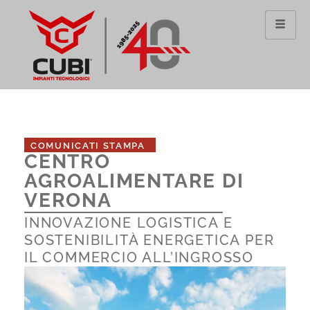
Vai
al
contenuto
COMUNICATI STAMPA
CENTRO
AGROALIMENTARE DI
VERONA
INNOVAZIONE LOGISTICA E
SOSTENIBILITÀ ENERGETICA PER
IL COMMERCIO ALL’INGROSSO