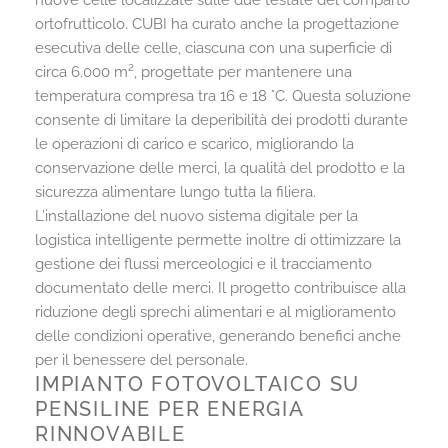
nuove celle localizzate sulle due testate del comparto
ortofrutticolo. CUBI ha curato anche la progettazione
esecutiva delle celle, ciascuna con una superficie di
circa 6.000 m², progettate per mantenere una
temperatura compresa tra 16 e 18 °C. Questa soluzione
consente di limitare la deperibilità dei prodotti durante
le operazioni di carico e scarico, migliorando la
conservazione delle merci, la qualità del prodotto e la
sicurezza alimentare lungo tutta la filiera.
L’installazione del nuovo sistema digitale per la
logistica intelligente permette inoltre di ottimizzare la
gestione dei flussi merceologici e il tracciamento
documentato delle merci. Il progetto contribuisce alla
riduzione degli sprechi alimentari e al miglioramento
delle condizioni operative, generando benefici anche
per il benessere del personale.
IMPIANTO FOTOVOLTAICO SU
PENSILINE PER ENERGIA
RINNOVABILE