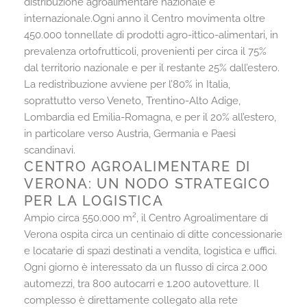
distribuzione agroalimentare nazionale e
internazionale.Ogni anno il Centro movimenta oltre
450.000 tonnellate di prodotti agro-ittico-alimentari, in
prevalenza ortofrutticoli, provenienti per circa il 75%
dal territorio nazionale e per il restante 25% dall’estero.
La redistribuzione avviene per l’80% in Italia,
soprattutto verso Veneto, Trentino-Alto Adige,
Lombardia ed Emilia-Romagna, e per il 20% all’estero,
in particolare verso Austria, Germania e Paesi
scandinavi.
CENTRO AGROALIMENTARE DI
VERONA: UN NODO STRATEGICO
PER LA LOGISTICA
Ampio circa 550.000 m², il Centro Agroalimentare di
Verona ospita circa un centinaio di ditte concessionarie
e locatarie di spazi destinati a vendita, logistica e uffici.
Ogni giorno è interessato da un flusso di circa 2.000
automezzi, tra 800 autocarri e 1.200 autovetture. Il
complesso è direttamente collegato alla rete