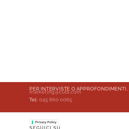
PER INTERVISTE O APPROFONDIMENTI,
marketing@cubi.com
Tel:
045 860 0065
Privacy Policy
SEGUICI SU