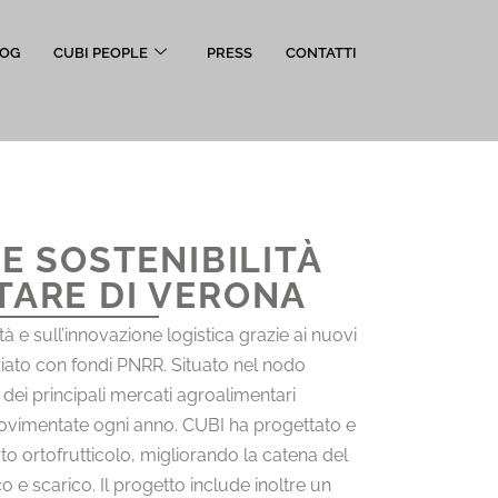
OG
CUBI PEOPLE
PRESS
CONTATTI
E SOSTENIBILITÀ
TARE DI VERONA
à e sull’innovazione logistica grazie ai nuovi
nziato con fondi PNRR. Situato nel nodo
dei principali mercati agroalimentari
i movimentate ogni anno. CUBI ha progettato e
to ortofrutticolo, migliorando la catena del
o e scarico. Il progetto include inoltre un