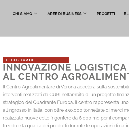
CHI SIAMO
AREE DI BUSINESS
PROGETTI
BL
TECH4TRADE
INNOVAZIONE LOGISTICA 
AL CENTRO AGROALIMEN
Il Centro Agroalimentare di Verona accelera sulla sostenibilit
interventi realizzati da CUBI nell’ambito di un progetto fina
strategico del Quadrante Europa, il centro rappresenta uno 
all’ingrosso in Italia, con oltre 450.000 tonnellate di merc
realizzato nuove celle frigorifere da 6.000 mq per il compar
freddo e la qualità dei prodotti durante le operazioni di caric