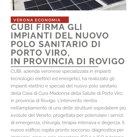
VERONA ECONOMIA
CUBI FIRMA GLI
IMPIANTI DEL NUOVO
POLO SANITARIO DI
PORTO VIRO,
IN PROVINCIA DI ROVIGO
CUBI, azienda veronese specializzata in impianti
tecnologici elettrici ed energetici, ha realizzato gli
impianti elettrici e speciali del nuovo polo sanitario
della Casa di Cura Madonna della Salute di Porto Viro,
in provincia di Rovigo. L’intervento rientra
nell’ampliamento di una delle strutture ospedaliere più
evolute del Veneto, progettata per potenziare i servizi
di emergenza, chirurgia, terapia intensiva e degenza. Il
nuovo edificio ospita pronto soccorso, diagnostica per