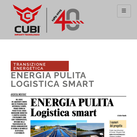
Vai
al
contenuto
TRANSIZIONE
ENERGETICA
ENERGIA PULITA
LOGISTICA SMART