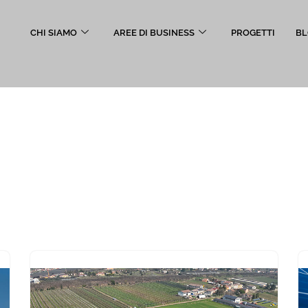
CHI SIAMO
AREE DI BUSINESS
PROGETTI
BL