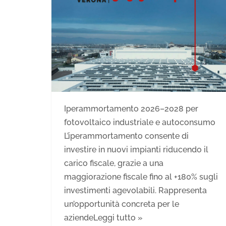
Iperammortamento 2026–2028 per
fotovoltaico industriale e autoconsumo
L’iperammortamento consente di
investire in nuovi impianti riducendo il
carico fiscale, grazie a una
maggiorazione fiscale fino al +180% sugli
investimenti agevolabili. Rappresenta
un’opportunità concreta per le
aziende
Leggi tutto »