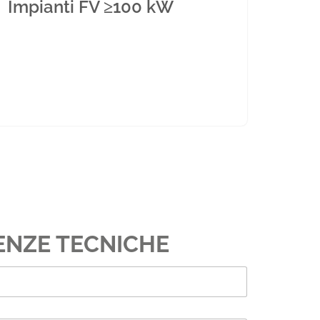
Impianti FV ≥100 kW
ENZE TECNICHE