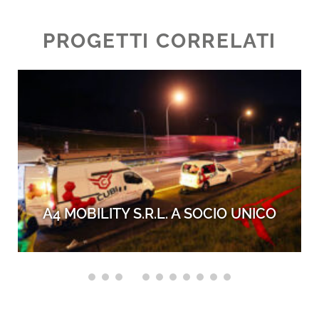
PROGETTI CORRELATI
A4 MOBILITY S.R.L. A SOCIO UNICO