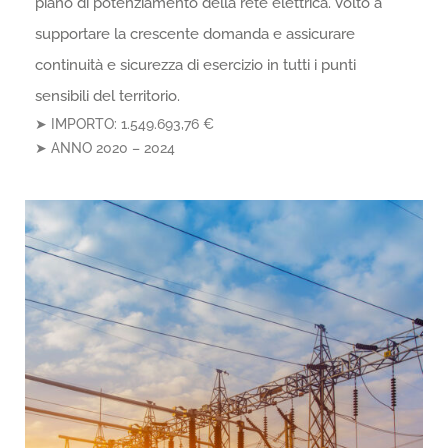
piano di potenziamento della rete elettrica. Volto a
supportare la crescente domanda e assicurare
continuità e sicurezza di esercizio in tutti i punti
sensibili del territorio.
➤ IMPORTO:
1.549.693,76
€
➤ ANNO
2020 – 2024